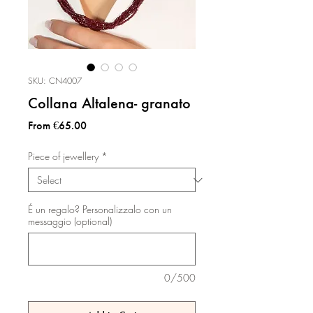
SKU: CN4007
Collana Altalena- granato
Sale
From
€65.00
Price
Piece of jewellery
*
É un regalo? Personalizzalo con un
messaggio (optional)
0/500