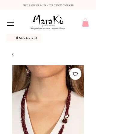
FREE SHIPPING IN ITALY FOR ORDERS OVER €99
Il Mio Account