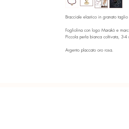
Bracciale elastico in granato tag
Fogliolina con logo Marakò e marchi
Piccola perla bianca coltivata, 3-
Argento placcato oro rosa.