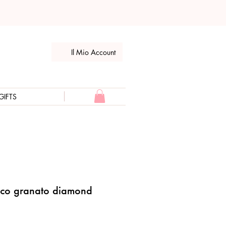
Il Mio Account
GIFTS
tico granato diamond