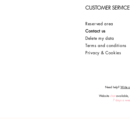
CUSTOMER SERVICE
Reserved area
Contact us
Delete my data
Terms and conditions
Privacy & Cookies
Need help?
Write or
Website
chat
available,
7 days a we