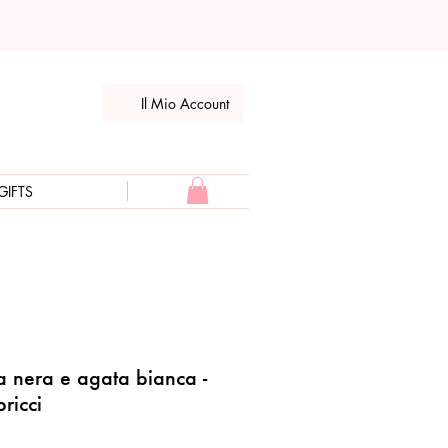
Il Mio Account
GIFTS
a nera e agata bianca -
ricci