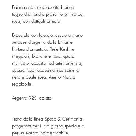
Baciamano in labradorite bianca
taglio diamond e pietre nelle tinte del
rosa, con dettagli di nero.
Bracciale con laterale tessuto a mano
su base d'argento dalla brillante
finitura diamantata. Perle Keshi e
irregolari, bianche e rosa, quarzi
multicolor accostati ad arte: ametista,
quarzo rosa, acquamarina, spinello
nero e opale rosa. Anello Natura
regolabile.
Argento 925 rodiato.
Tratto dalla linea Sposa & Cerimonia,
progettata per il tuo giorno speciale o
per un evento indimenticabile.