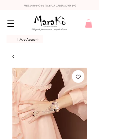
FREE SHIPPING IN ITALY FOR ORDERS OVER €99
Il Mio Account