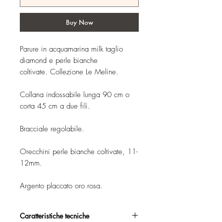
Buy Now
Parure in acquamarina milk taglio
diamond e perle bianche
coltivate. Collezione Le Meline.
Collana indossabile lunga 90 cm o
corta 45 cm a due fili.
Bracciale regolabile.
Orecchini perle bianche coltivate, 11-
12mm.
Argento placcato oro rosa.
Caratteristiche tecniche