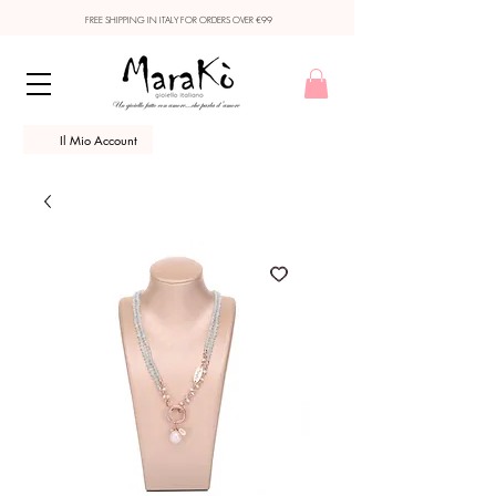
FREE SHIPPING IN ITALY FOR ORDERS OVER €99
Il Mio Account