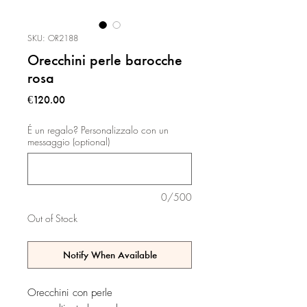
SKU: OR2188
Orecchini perle barocche
rosa
Price
€120.00
É un regalo? Personalizzalo con un
messaggio (optional)
0/500
Out of Stock
Notify When Available
Orecchini con perle